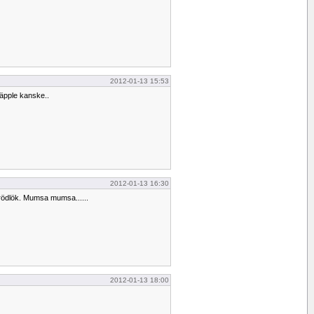
2012-01-13 15:53
äpple kanske..
2012-01-13 16:30
rödlök. Mumsa mumsa......
2012-01-13 18:00