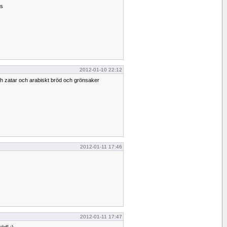
us
2012-01-10 22:12
l och zatar och arabiskt bröd och grönsaker
2012-01-11 17:46
2012-01-11 17:47