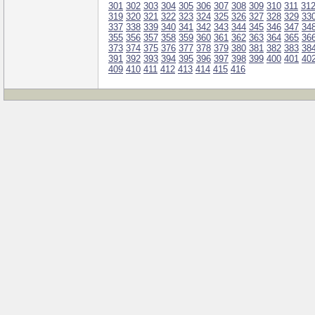
301
302
303
304
305
306
307
308
309
310
311
31
319
320
321
322
323
324
325
326
327
328
329
33
337
338
339
340
341
342
343
344
345
346
347
34
355
356
357
358
359
360
361
362
363
364
365
36
373
374
375
376
377
378
379
380
381
382
383
38
391
392
393
394
395
396
397
398
399
400
401
40
409
410
411
412
413
414
415
416