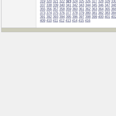
319
320
321
322
323
324
325
326
327
328
329
33
337
338
339
340
341
342
343
344
345
346
347
34
355
356
357
358
359
360
361
362
363
364
365
36
373
374
375
376
377
378
379
380
381
382
383
38
391
392
393
394
395
396
397
398
399
400
401
40
409
410
411
412
413
414
415
416