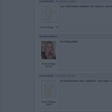
arabella222
- Ej medlem längre
Lax med kokta rödbetor och fetaost, mums
Antal inlägg: 74
SmålandsMira
Kycklingsallad
Antal inlägg:
22535
markoolio5
- Ej medlem längre
en hamburgare fast i pitabröd, man tager
Antal inlägg:
1825