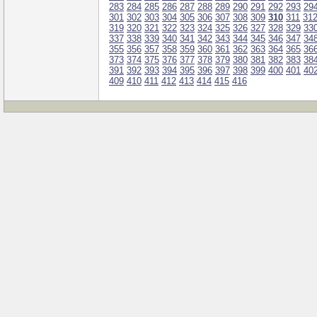
283
284
285
286
287
288
289
290
291
292
293
29
301
302
303
304
305
306
307
308
309
310
311
31
319
320
321
322
323
324
325
326
327
328
329
33
337
338
339
340
341
342
343
344
345
346
347
34
355
356
357
358
359
360
361
362
363
364
365
36
373
374
375
376
377
378
379
380
381
382
383
38
391
392
393
394
395
396
397
398
399
400
401
40
409
410
411
412
413
414
415
416