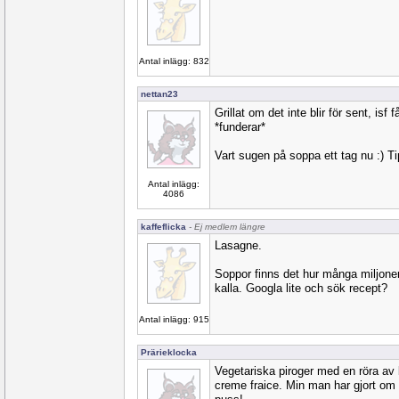
Antal inlägg: 832
nettan23
Grillat om det inte blir för sent, isf 
*funderar*
Vart sugen på soppa ett tag nu :) T
Antal inlägg:
4086
kaffeflicka
- Ej medlem längre
Lasagne.
Soppor finns det hur många miljone
kalla. Googla lite och sök recept?
Antal inlägg: 915
Prärieklocka
Vegetariska piroger med en röra av 
creme fraice. Min man har gjort om e