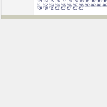
373
374
375
376
377
378
379
380
381
382
383
38
391
392
393
394
395
396
397
398
399
400
401
40
409
410
411
412
413
414
415
416