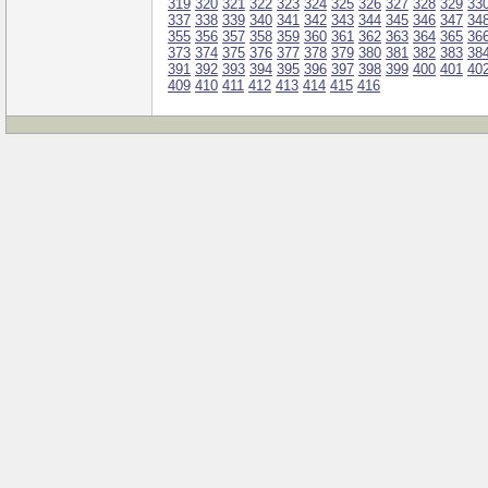
319
320
321
322
323
324
325
326
327
328
329
33
337
338
339
340
341
342
343
344
345
346
347
34
355
356
357
358
359
360
361
362
363
364
365
36
373
374
375
376
377
378
379
380
381
382
383
38
391
392
393
394
395
396
397
398
399
400
401
40
409
410
411
412
413
414
415
416