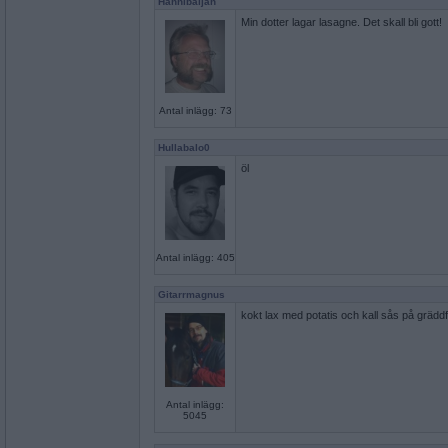
Hannibaljan
Min dotter lagar lasagne. Det skall bli gott!
Antal inlägg: 73
Hullabalo0
öl
Antal inlägg: 405
Gitarrmagnus
kokt lax med potatis och kall sås på gräddf
Antal inlägg:
5045