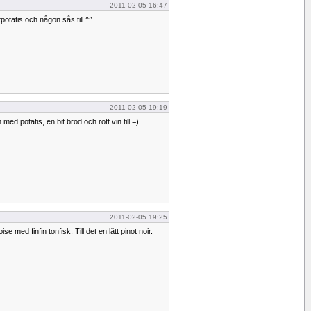
2011-02-05 16:47
potatis och någon sås till ^^
2011-02-05 19:19
d potatis, en bit bröd och rött vin till =)
2011-02-05 19:25
se med finfin tonfisk. Till det en lätt pinot noir.