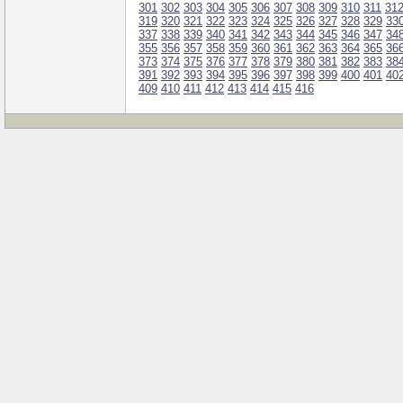
301
302
303
304
305
306
307
308
309
310
311
31
319
320
321
322
323
324
325
326
327
328
329
33
337
338
339
340
341
342
343
344
345
346
347
34
355
356
357
358
359
360
361
362
363
364
365
36
373
374
375
376
377
378
379
380
381
382
383
38
391
392
393
394
395
396
397
398
399
400
401
40
409
410
411
412
413
414
415
416