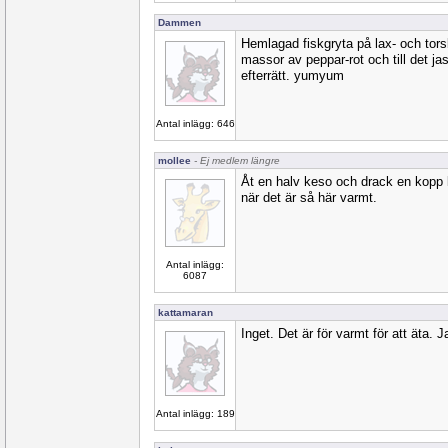
Dammen
Hemlagad fiskgryta på lax- och tors
massor av peppar-rot och till det ja
efterrätt. yumyum
Antal inlägg: 646
mollee
- Ej medlem längre
Åt en halv keso och drack en kopp ka
när det är så här varmt.
Antal inlägg:
6087
kattamaran
Inget. Det är för varmt för att äta. J
Antal inlägg: 189