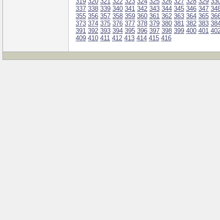
319
320
321
322
323
324
325
326
327
328
329
33
337
338
339
340
341
342
343
344
345
346
347
34
355
356
357
358
359
360
361
362
363
364
365
36
373
374
375
376
377
378
379
380
381
382
383
38
391
392
393
394
395
396
397
398
399
400
401
40
409
410
411
412
413
414
415
416