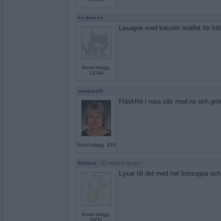
en dum en
Lasagne med kassler istället för köt
Antal inlägg:
13194
monkan56
Fläskfilé i rosa sås med ris och gr
Antal inlägg: 910
Mollee2
- Ej medlem längre
Lyxar till det med het linssoppa oc
Antal inlägg:
6950