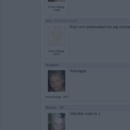
Antal inlägg:
1399
mr-z
- Ej medlem längre
Korv och potatisallad tror jag minsa
Antal inlägg:
1651
dragabol
fisksoppa
Antal inlägg: 382
Blondie__90
Vårrullar med ris (: