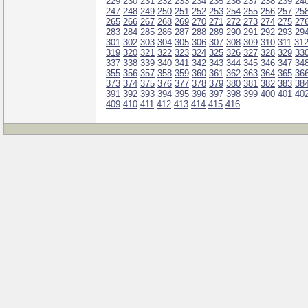
229
230
231
232
233
234
235
236
237
238
239
24
247
248
249
250
251
252
253
254
255
256
257
25
265
266
267
268
269
270
271
272
273
274
275
27
283
284
285
286
287
288
289
290
291
292
293
29
301
302
303
304
305
306
307
308
309
310
311
31
319
320
321
322
323
324
325
326
327
328
329
33
337
338
339
340
341
342
343
344
345
346
347
34
355
356
357
358
359
360
361
362
363
364
365
36
373
374
375
376
377
378
379
380
381
382
383
38
391
392
393
394
395
396
397
398
399
400
401
40
409
410
411
412
413
414
415
416