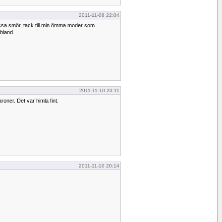
2011-11-08 22:04
sa smör, tack till min ömma moder som
ibland.
2011-11-10 20:11
oner. Det var himla fint.
2011-11-10 20:14