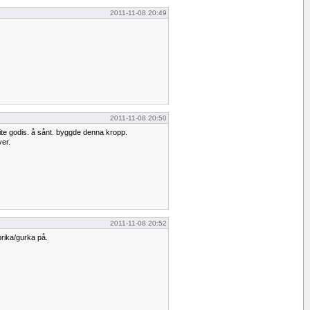
2011-11-08 20:49
2011-11-08 20:50
 lite godis. å sånt. byggde denna kropp.
er.
2011-11-08 20:52
rika/gurka på.