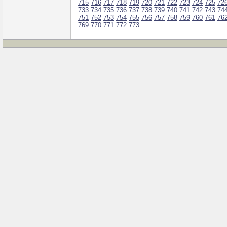
715
716
717
718
719
720
721
722
723
724
725
72
733
734
735
736
737
738
739
740
741
742
743
74
751
752
753
754
755
756
757
758
759
760
761
76
769
770
771
772
773