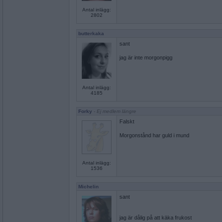
Antal inlägg:
2802
butterkaka
sant
jag är inte morgonpigg
Antal inlägg:
4185
Forky
- Ej medlem längre
Falskt
Morgonstånd har guld i mund
Antal inlägg:
1536
Michelin
sant
jag är dålig på att käka frukost