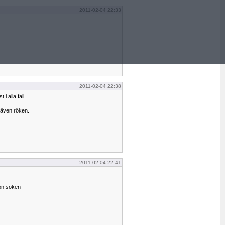
2011-02-04 22:33
2011-02-04 22:38
i alla fall.
även röken.
2011-02-04 22:41
on söken