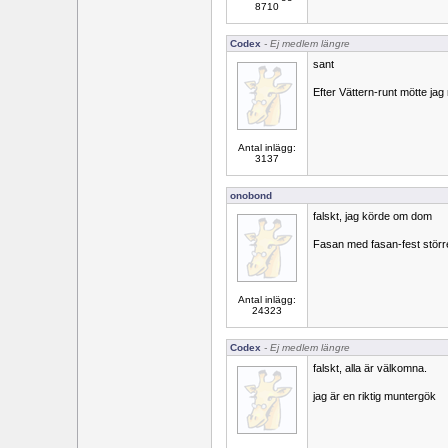
8710
Codex
- Ej medlem längre
sant
Efter Vättern-runt mötte jag
Antal inlägg:
3137
onobond
falskt, jag körde om dom
Fasan med fasan-fest större
Antal inlägg:
24323
Codex
- Ej medlem längre
falskt, alla är välkomna.
jag är en riktig muntergök