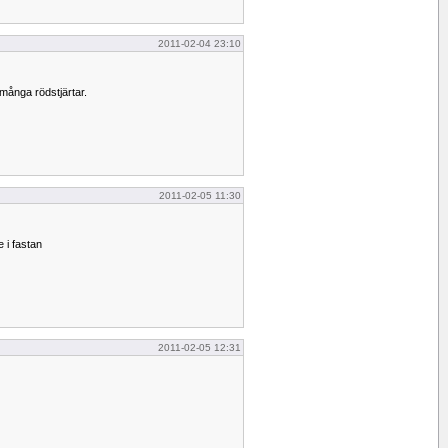
2011-02-04 23:10
 många rödstjärtar.
2011-02-05 11:30
 i fastan
2011-02-05 12:31