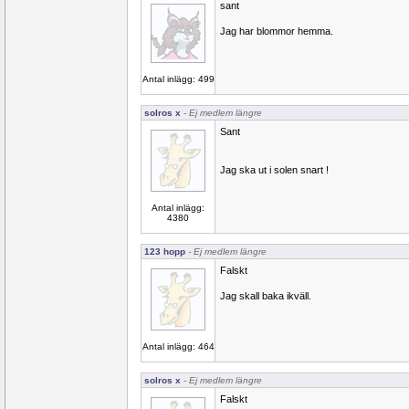
sant
Jag har blommor hemma.
Antal inlägg: 499
solros x
- Ej medlem längre
Sant
Jag ska ut i solen snart !
Antal inlägg:
4380
123 hopp
- Ej medlem längre
Falskt
Jag skall baka ikväll.
Antal inlägg: 464
solros x
- Ej medlem längre
Falskt