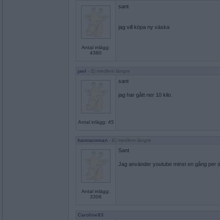
sant
jag vill köpa ny väska
Antal inlägg:
4380
jael
- Ej medlem längre
sant
jag har gått ner 10 kilo.
Antal inlägg: 45
hannaroman
- Ej medlem längre
Sant
Jag använder youtube minst en gång per 
Antal inlägg:
3306
Caroline83