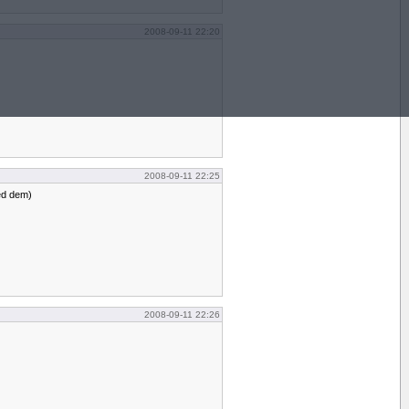
2008-09-11 22:20
2008-09-11 22:25
med dem)
2008-09-11 22:26