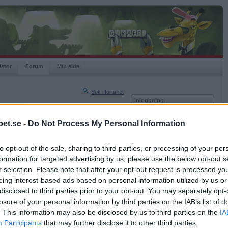
istor
Forum
Min sida
Sök i forumet
Inloggning
rneringar
Användare
et.se -
Do Not Process My Personal Information
Nästa sida »
Lösenord
Sista sidan »
to opt-out of the sale, sharing to third parties, or processing of your per
Kom ihåg mig
2008-09-11 20:26
formation for targeted advertising by us, please use the below opt-out s
Logga in
r selection. Please note that after your opt-out request is processed y
eing interest-based ads based on personal information utilized by us or
Glömt ditt lösenord?
ereon.
Få ny aktiveringslänk
disclosed to third parties prior to your opt-out. You may separately opt-
losure of your personal information by third parties on the IAB’s list of
. This information may also be disclosed by us to third parties on the
IA
Betapet är gratis!
Participants
that may further disclose it to other third parties.