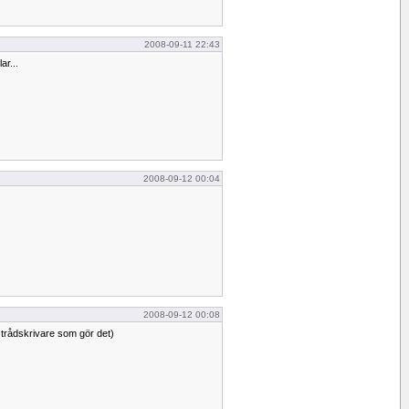
2008-09-11 22:43
ar...
2008-09-12 00:04
2008-09-12 00:08
ig trådskrivare som gör det)