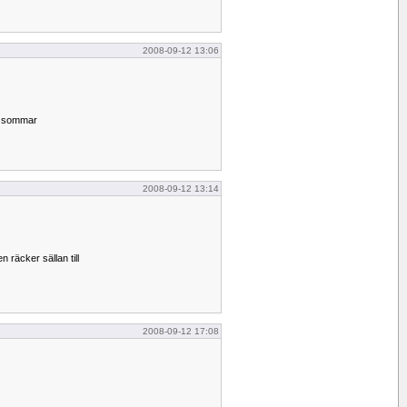
2008-09-12 13:06
 i sommar
2008-09-12 13:14
n räcker sällan till
2008-09-12 17:08