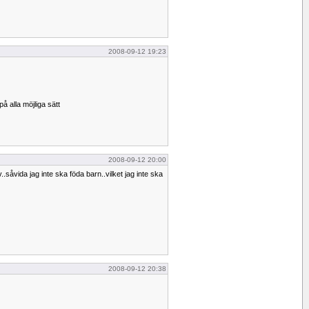
2008-09-12 19:23
på alla möjliga sätt
2008-09-12 20:00
.såvida jag inte ska föda barn..vilket jag inte ska
2008-09-12 20:38