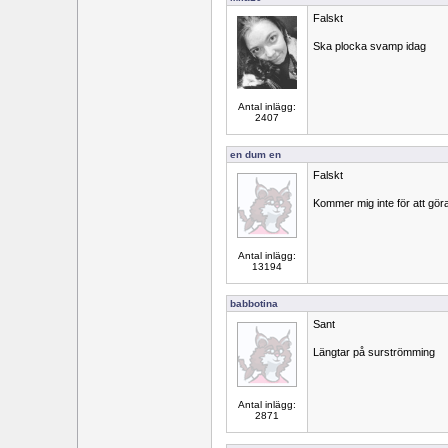
Falskt
Ska plocka svamp idag
Antal inlägg:
2407
en dum en
Falskt
Kommer mig inte för att gör
Antal inlägg:
13194
babbotina
Sant
Längtar på surströmming
Antal inlägg:
2871