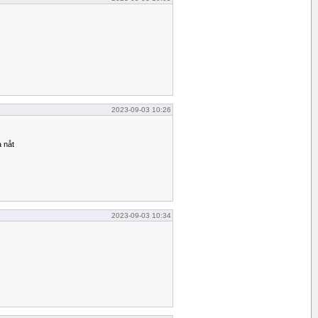
2023-09-03 10:26
a nåt
2023-09-03 10:34