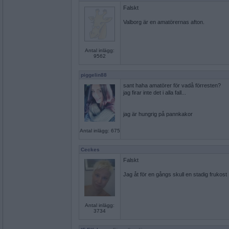
Falskt
Valborg är en amatörernas afton.
Antal inlägg:
9562
piggelin88
sant haha amatörer för vadå förresten?
jag firar inte det i alla fall...
jag är hungrig på pannkakor
Antal inlägg: 675
Ceckes
Falskt
Jag åt för en gångs skull en stadig frukost
Antal inlägg:
3734