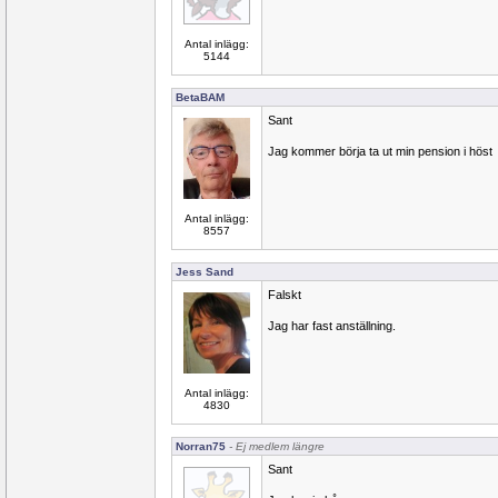
Antal inlägg:
5144
BetaBAM
Sant
Jag kommer börja ta ut min pension i höst
Antal inlägg:
8557
Jess Sand
Falskt
Jag har fast anställning.
Antal inlägg:
4830
Norran75
- Ej medlem längre
Sant