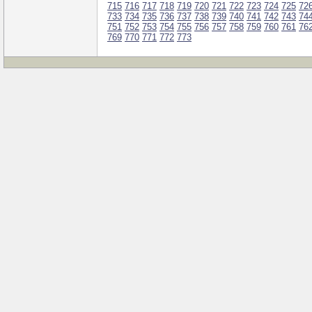
715
716
717
718
719
720
721
722
723
724
725
72
733
734
735
736
737
738
739
740
741
742
743
74
751
752
753
754
755
756
757
758
759
760
761
76
769
770
771
772
773