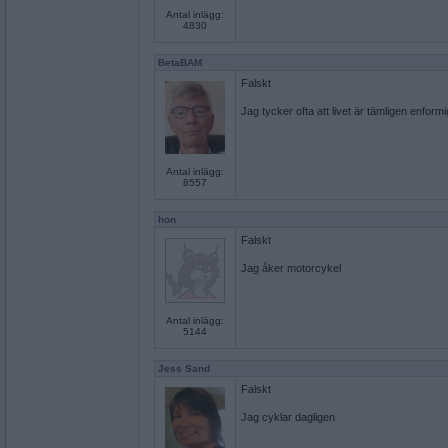
Antal inlägg:
4830
BetaBAM
Falskt
Jag tycker ofta att livet är tämligen enform
Antal inlägg:
8557
hon
Falskt
Jag åker motorcykel
Antal inlägg:
5144
Jess Sand
Falskt
Jag cyklar dagligen