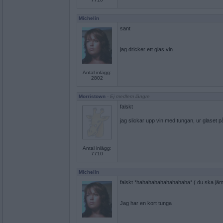
Michelin
sant
jag dricker ett glas vin
Antal inlägg:
2802
Morristown
- Ej medlem längre
falskt
jag slickar upp vin med tungan, ur glaset p
Antal inlägg:
7710
Michelin
falskt *hahahahahahahahaha* ( du ska jäm
Jag har en kort tunga