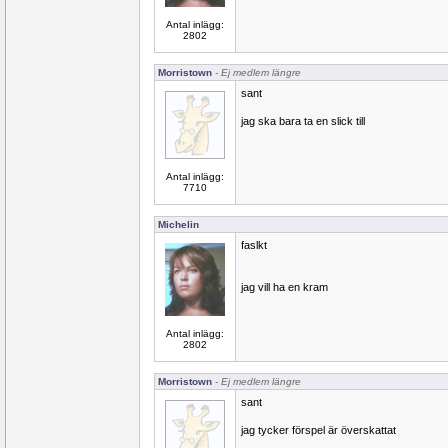
Antal inlägg:
2802
Morristown
- Ej medlem längre
sant
jag ska bara ta en slick till
Antal inlägg:
7710
Michelin
faslkt
jag vill ha en kram
Antal inlägg:
2802
Morristown
- Ej medlem längre
sant
jag tycker förspel är överskattat