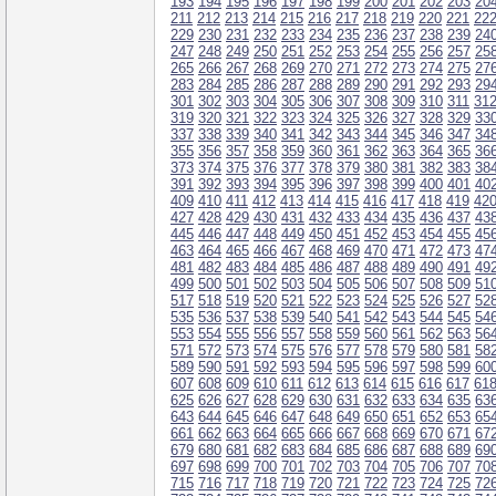
193
194
195
196
197
198
199
200
201
202
203
20
211
212
213
214
215
216
217
218
219
220
221
22
229
230
231
232
233
234
235
236
237
238
239
24
247
248
249
250
251
252
253
254
255
256
257
25
265
266
267
268
269
270
271
272
273
274
275
27
283
284
285
286
287
288
289
290
291
292
293
29
301
302
303
304
305
306
307
308
309
310
311
31
319
320
321
322
323
324
325
326
327
328
329
33
337
338
339
340
341
342
343
344
345
346
347
34
355
356
357
358
359
360
361
362
363
364
365
36
373
374
375
376
377
378
379
380
381
382
383
38
391
392
393
394
395
396
397
398
399
400
401
40
409
410
411
412
413
414
415
416
417
418
419
42
427
428
429
430
431
432
433
434
435
436
437
43
445
446
447
448
449
450
451
452
453
454
455
45
463
464
465
466
467
468
469
470
471
472
473
47
481
482
483
484
485
486
487
488
489
490
491
49
499
500
501
502
503
504
505
506
507
508
509
51
517
518
519
520
521
522
523
524
525
526
527
52
535
536
537
538
539
540
541
542
543
544
545
54
553
554
555
556
557
558
559
560
561
562
563
56
571
572
573
574
575
576
577
578
579
580
581
58
589
590
591
592
593
594
595
596
597
598
599
60
607
608
609
610
611
612
613
614
615
616
617
61
625
626
627
628
629
630
631
632
633
634
635
63
643
644
645
646
647
648
649
650
651
652
653
65
661
662
663
664
665
666
667
668
669
670
671
67
679
680
681
682
683
684
685
686
687
688
689
69
697
698
699
700
701
702
703
704
705
706
707
70
715
716
717
718
719
720
721
722
723
724
725
72