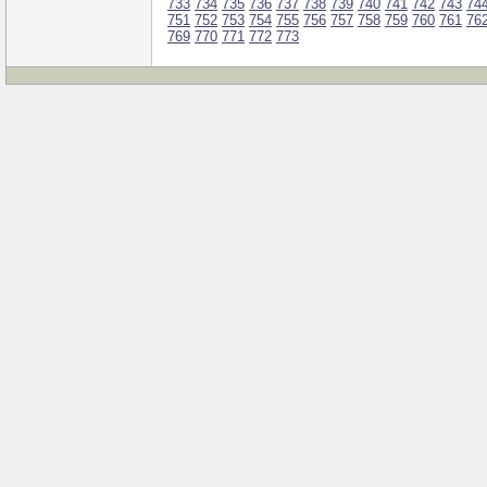
733
734
735
736
737
738
739
740
741
742
743
74
751
752
753
754
755
756
757
758
759
760
761
76
769
770
771
772
773