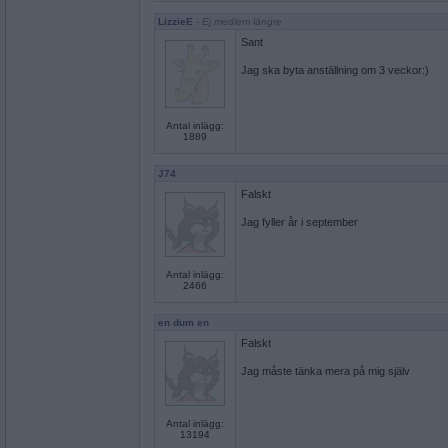
LizzieE
- Ej medlem längre
Sant
Jag ska byta anställning om 3 veckor:)
Antal inlägg:
1889
J74
Falskt
Jag fyller år i september
Antal inlägg:
2466
en dum en
Falskt
Jag måste tänka mera på mig själv
Antal inlägg:
13194