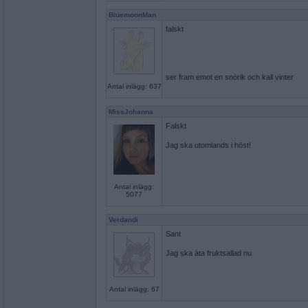
BluemoonMan
falskt
ser fram emot en snörik och kall vinter
Antal inlägg: 637
MissJohanna
Falskt
Jag ska utomlands i höst!
Antal inlägg:
5077
Verdandi
Sant
Jag ska äta fruktsallad nu
Antal inlägg: 67