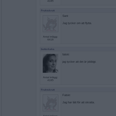
4185
Fruktskrutt
Sant
Jag tycker om att flytta.
Antal inlägg:
6418
butterkaka
falskt
jag tycker att det är jobbigt.
Antal inlägg:
4185
Fruktskrutt
Falskt
Jag har lätt för att skratta.
Antal inlägg: