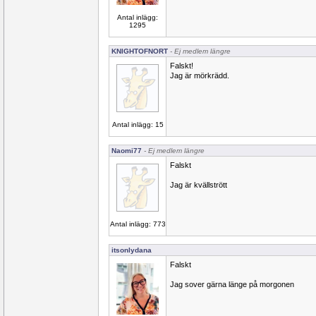
Antal inlägg:
1295
KNIGHTOFNORT
- Ej medlem längre
Falskt!
Jag är mörkrädd.
Antal inlägg: 15
Naomi77
- Ej medlem längre
Falskt
Jag är kvällstrött
Antal inlägg: 773
itsonlydana
Falskt
Jag sover gärna länge på morgonen