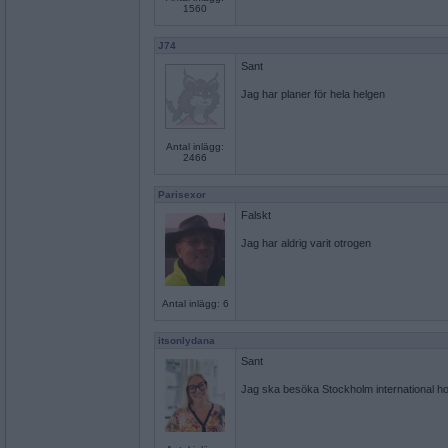
1560
J74
Sant
Jag har planer för hela helgen
Antal inlägg:
2466
Parisexor
Falskt
Jag har aldrig varit otrogen
Antal inlägg: 6
itsonlydana
Sant
Jag ska besöka Stockholm international h