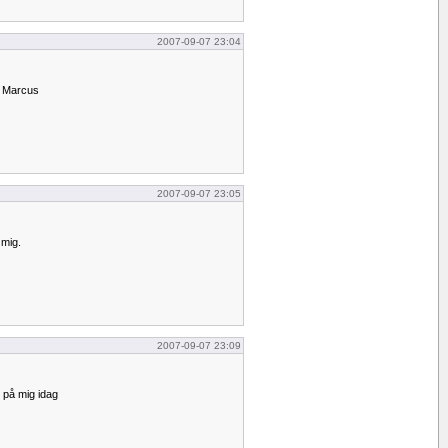
2007-09-07 23:04
o Marcus
2007-09-07 23:05
 mig.
2007-09-07 23:09
r på mig idag