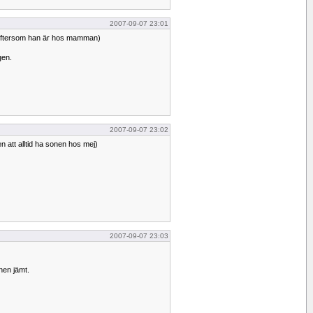
2007-09-07 23:01
te eftersom han är hos mamman)
gen.
2007-09-07 23:02
en att alltid ha sonen hos mej)
2007-09-07 23:03
nen jämt.