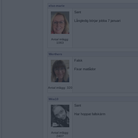
else-marie
Sant
Långledig börjar jobba 7 januari
Antal inlägg:
1063
Werthers
Falsk
Fixar matlådor
Antal inlägg: 320
Miia10
Sant
Har hoppat fallskärm
Antal inlägg:
2407