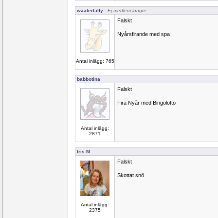
waaterLilly
- Ej medlem längre
Falskt
Nyårsfirande med spa
Antal inlägg: 765
babbotina
Falskt
Fira Nyår med Bingolotto
Antal inlägg:
2871
Iris M
Falskt
Skottat snö
Antal inlägg:
2375