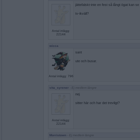
jättefalskt-inte en fest så långt ögat kan se
tv-ikväll?
Antal inlägg:
22144
wicca
sant
ute och busar.
Antal inlägg: 796
vita_syrener
- Ej medlem längre
nej
sitter här och har det trevligt?
Antal inlägg:
22144
Morristown
- Ej medlem längre