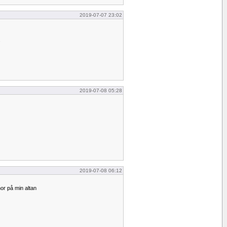
2019-07-07 23:02
.
2019-07-08 05:28
2019-07-08 06:12
r på min altan