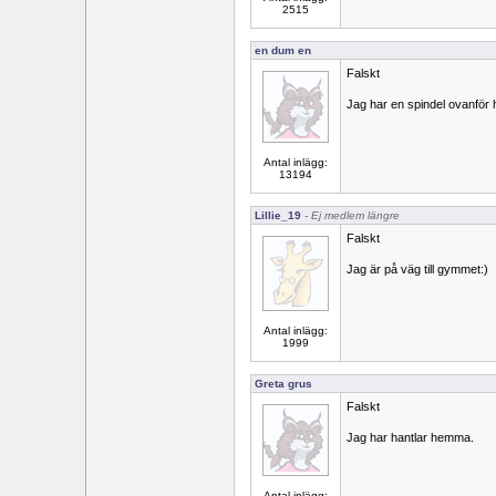
2515
en dum en
Falskt
Jag har en spindel ovanför h
Antal inlägg:
13194
Lillie_19
- Ej medlem längre
Falskt
Jag är på väg till gymmet:)
Antal inlägg:
1999
Greta grus
Falskt
Jag har hantlar hemma.
Antal inlägg: