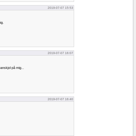
2019-07-07 15:53
ig.
2019-07-07 16:07
eanskjol på mig...
2019-07-07 16:40