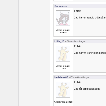
Greta grus
Falskt
Jag har en randig tröja på m
Antal inlägg:
27944
Lillie_19
- Ej medlem längre
Falskt
Jag har vit t-shirt och kort j
Antal inlägg:
1999
Hedelene60
- Ej medlem längre
Falskt
Jag får alltid soleksem
Antal inlägg: 318