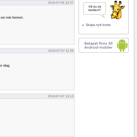
2019-07-06 22:57
Vill du bli
medlem?
r om min hemort.
Skapa nytt konto
2019-07-07 11:56
er idag
2019-07-07 13:13