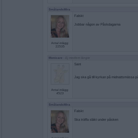
SmålandsMira
Falskt
Jobbar någon av Påskdagarna
Antal inlägg:
22535
Monicare
- Ej medlem längre
Sant
Jag ska gå till kyrkan på midnattsmässa p
Antal inlägg:
4523
SmålandsMira
Falskt
Ska träffa släkt under påsken