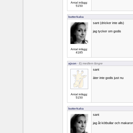
Antal inlägg:
5150
butterkaka
sant (dricker inte alls)
jag tycker om godis
Antal inlägg:
4185
ajson
- Ej medlem längre
sant
äter inte godis just nu
Antal inlägg:
5150
butterkaka
sant
jag åt kötbullar och makarone