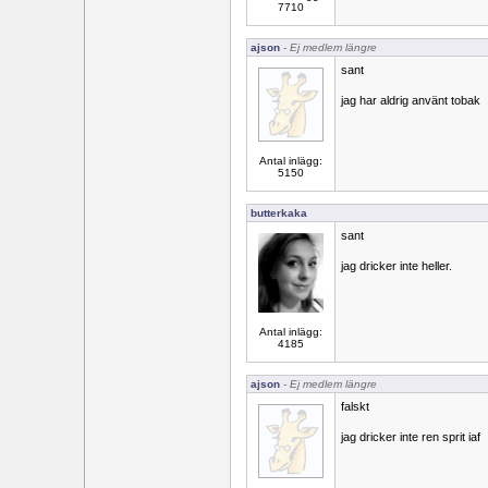
7710
ajson
- Ej medlem längre
sant
jag har aldrig använt tobak
Antal inlägg:
5150
butterkaka
sant
jag dricker inte heller.
Antal inlägg:
4185
ajson
- Ej medlem längre
falskt
jag dricker inte ren sprit iaf