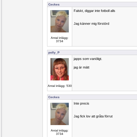
Ceckes
Falskt, diggar inte fotboll alls
Jag känner mig förstörd
Antal inlägg:
3734
polly_P
japps som vanöligt.
jag är mätt
Antal inlägg: 530
Ceckes
Inte precis
Jag fick lov att gråta förrut
Antal inlägg:
3734