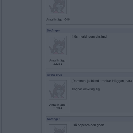
Antal inlägg: 646
Sotfinger
fnös Ingrid, som skrämd
Antal inlägg:
22361
Greta grus
[Dammen, ja ibland krockar inläggen, bara å
slog vilt omkring sig
Antal inlägg:
27944
Sotfinger
. så popcorn och godis