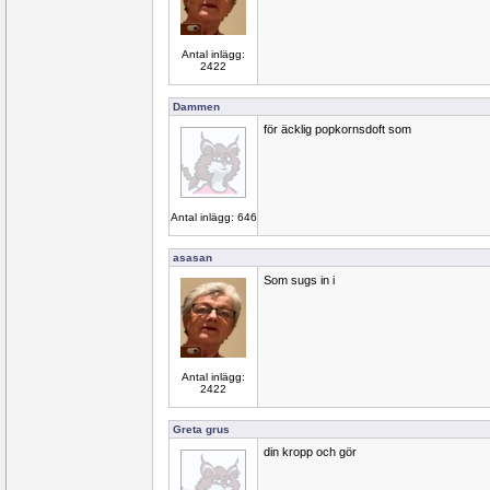
Antal inlägg:
2422
Dammen
för äcklig popkornsdoft som
Antal inlägg: 646
asasan
Som sugs in i
Antal inlägg:
2422
Greta grus
din kropp och gör