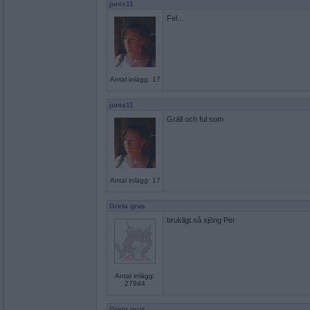
junis11
Fel...
Antal inlägg: 17
junis11
Gräll och ful som
Antal inlägg: 17
Greta grus
brukligt så sjöng Per
Antal inlägg:
27944
Greta grus