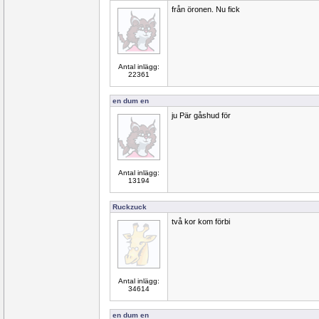
från öronen. Nu fick
Antal inlägg:
22361
en dum en
ju Pär gåshud för
Antal inlägg:
13194
Ruckzuck
två kor kom förbi
Antal inlägg:
34614
en dum en