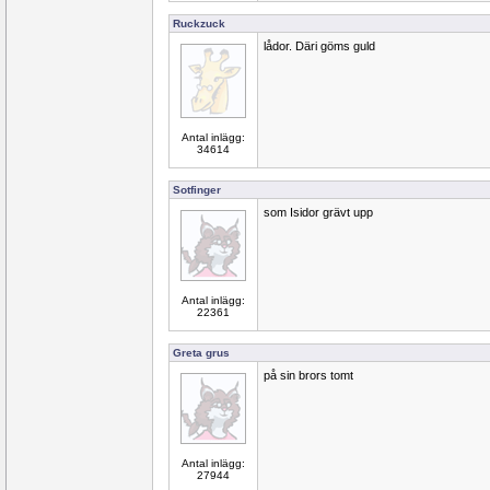
Ruckzuck
lådor. Däri göms guld
Antal inlägg:
34614
Sotfinger
som Isidor grävt upp
Antal inlägg:
22361
Greta grus
på sin brors tomt
Antal inlägg:
27944