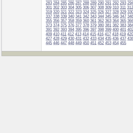
283
284
285
286
287
288
289
290
291
292
293
29
301
302
303
304
305
306
307
308
309
310
311
31
319
320
321
322
323
324
325
326
327
328
329
33
337
338
339
340
341
342
343
344
345
346
347
34
355
356
357
358
359
360
361
362
363
364
365
36
373
374
375
376
377
378
379
380
381
382
383
38
391
392
393
394
395
396
397
398
399
400
401
40
409
410
411
412
413
414
415
416
417
418
419
42
427
428
429
430
431
432
433
434
435
436
437
43
445
446
447
448
449
450
451
452
453
454
455