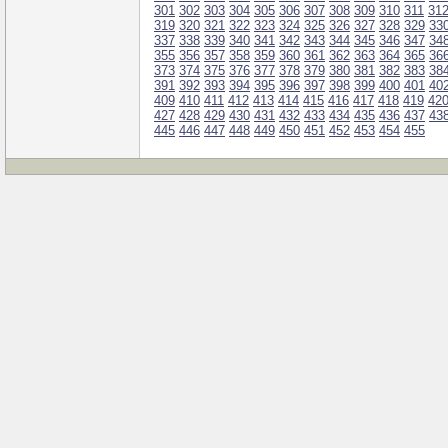
301
302
303
304
305
306
307
308
309
310
311
31
319
320
321
322
323
324
325
326
327
328
329
33
337
338
339
340
341
342
343
344
345
346
347
34
355
356
357
358
359
360
361
362
363
364
365
36
373
374
375
376
377
378
379
380
381
382
383
38
391
392
393
394
395
396
397
398
399
400
401
40
409
410
411
412
413
414
415
416
417
418
419
42
427
428
429
430
431
432
433
434
435
436
437
43
445
446
447
448
449
450
451
452
453
454
455