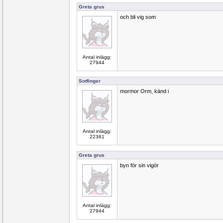
Greta grus
och bli vig som
Antal inlägg:
27944
Sotfinger
mormor Orm, känd i
Antal inlägg:
22361
Greta grus
byn för sin vigör
Antal inlägg:
27944