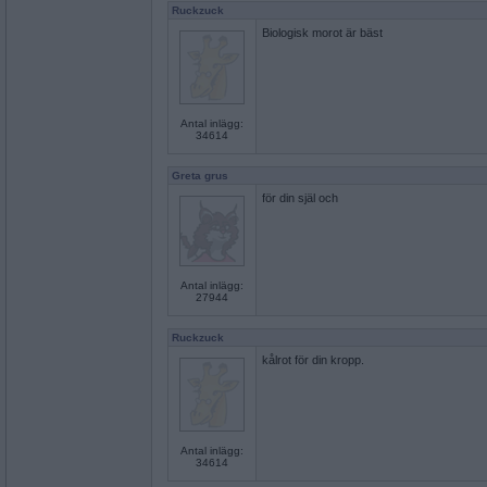
Ruckzuck
Biologisk morot är bäst
Antal inlägg:
34614
Greta grus
för din själ och
Antal inlägg:
27944
Ruckzuck
kålrot för din kropp.
Antal inlägg:
34614