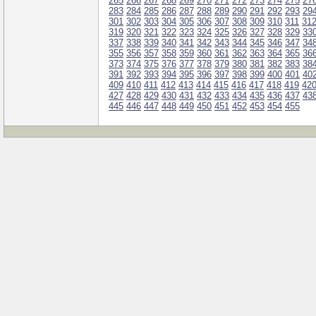
265
266
267
268
269
270
271
272
273
274
275
27
283
284
285
286
287
288
289
290
291
292
293
29
301
302
303
304
305
306
307
308
309
310
311
31
319
320
321
322
323
324
325
326
327
328
329
33
337
338
339
340
341
342
343
344
345
346
347
34
355
356
357
358
359
360
361
362
363
364
365
36
373
374
375
376
377
378
379
380
381
382
383
38
391
392
393
394
395
396
397
398
399
400
401
40
409
410
411
412
413
414
415
416
417
418
419
42
427
428
429
430
431
432
433
434
435
436
437
43
445
446
447
448
449
450
451
452
453
454
455