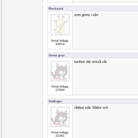
Ruckzuck
som göms i vårt
Antal inlägg:
34614
Greta grus
lusthus där också vår
Antal inlägg:
27944
Sotfinger
råttbur står. Råttor och
Antal inlägg:
22361