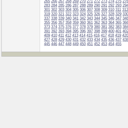
265
266
267
268
269
270
271
272
273
274
275
27
283
284
285
286
287
288
289
290
291
292
293
29
301
302
303
304
305
306
307
308
309
310
311
31
319
320
321
322
323
324
325
326
327
328
329
33
337
338
339
340
341
342
343
344
345
346
347
34
355
356
357
358
359
360
361
362
363
364
365
36
373
374
375
376
377
378
379
380
381
382
383
38
391
392
393
394
395
396
397
398
399
400
401
40
409
410
411
412
413
414
415
416
417
418
419
42
427
428
429
430
431
432
433
434
435
436
437
43
445
446
447
448
449
450
451
452
453
454
455