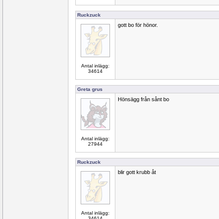
Ruckzuck
gott bo för hönor.
Antal inlägg:
34614
Greta grus
Hönsägg från sånt bo
Antal inlägg:
27944
Ruckzuck
blir gott krubb åt
Antal inlägg:
34614