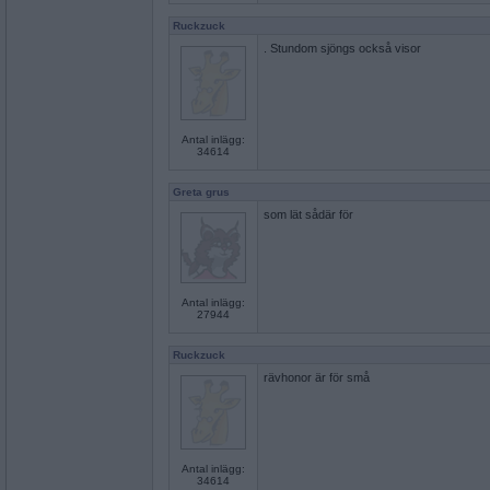
Ruckzuck
. Stundom sjöngs också visor
Antal inlägg:
34614
Greta grus
som lät sådär för
Antal inlägg:
27944
Ruckzuck
rävhonor är för små
Antal inlägg:
34614