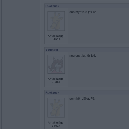
Ruckzuck
och mystiskt jox är
Antal inlägg:
34614
Sotfinger
nog onyttigt för folk
Antal inlägg:
22361
Ruckzuck
som hör dåligt. På
Antal inlägg:
34614