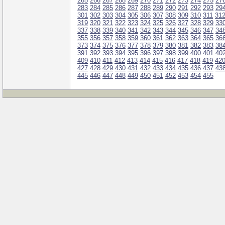
265
266
267
268
269
270
271
272
273
274
275
27
283
284
285
286
287
288
289
290
291
292
293
29
301
302
303
304
305
306
307
308
309
310
311
31
319
320
321
322
323
324
325
326
327
328
329
33
337
338
339
340
341
342
343
344
345
346
347
34
355
356
357
358
359
360
361
362
363
364
365
36
373
374
375
376
377
378
379
380
381
382
383
38
391
392
393
394
395
396
397
398
399
400
401
40
409
410
411
412
413
414
415
416
417
418
419
42
427
428
429
430
431
432
433
434
435
436
437
43
445
446
447
448
449
450
451
452
453
454
455