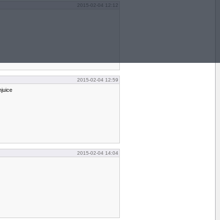
2015-02-04 12:12
2015-02-04 12:59
njuice
2015-02-04 14:04