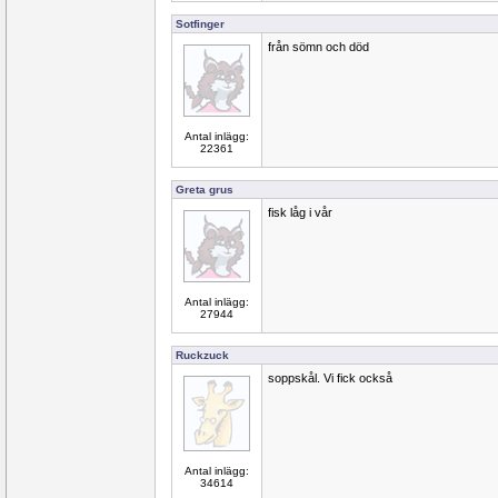
Sotfinger
från sömn och död
Antal inlägg:
22361
Greta grus
fisk låg i vår
Antal inlägg:
27944
Ruckzuck
soppskål. Vi fick också
Antal inlägg:
34614