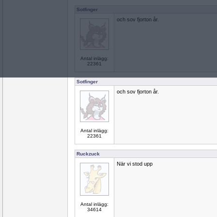
Sotfinger
och sov fjorton år.
Antal inlägg:
22361
Sotfinger
och sov fjorton år.
Antal inlägg:
22361
Ruckzuck
När vi stod upp
Antal inlägg:
34614