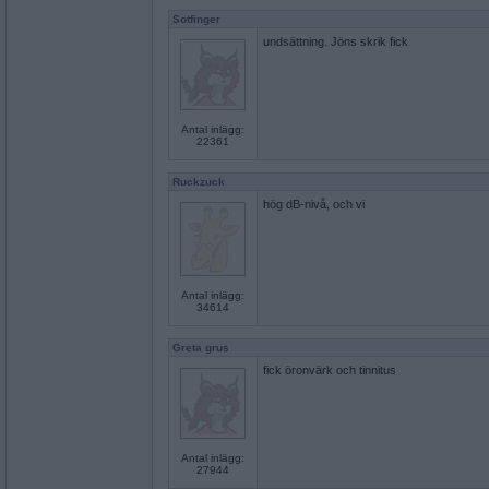
Sotfinger
undsättning. Jöns skrik fick
Antal inlägg:
22361
Ruckzuck
hög dB-nivå, och vi
Antal inlägg:
34614
Greta grus
fick öronvärk och tinnitus
Antal inlägg:
27944