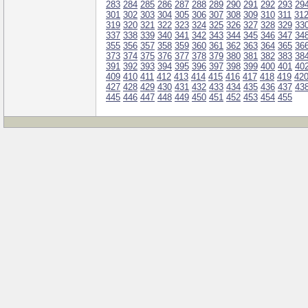
283
284
285
286
287
288
289
290
291
292
293
29
301
302
303
304
305
306
307
308
309
310
311
31
319
320
321
322
323
324
325
326
327
328
329
33
337
338
339
340
341
342
343
344
345
346
347
34
355
356
357
358
359
360
361
362
363
364
365
36
373
374
375
376
377
378
379
380
381
382
383
38
391
392
393
394
395
396
397
398
399
400
401
40
409
410
411
412
413
414
415
416
417
418
419
42
427
428
429
430
431
432
433
434
435
436
437
43
445
446
447
448
449
450
451
452
453
454
455