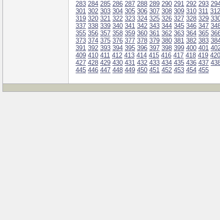
283
284
285
286
287
288
289
290
291
292
293
29
301
302
303
304
305
306
307
308
309
310
311
31
319
320
321
322
323
324
325
326
327
328
329
33
337
338
339
340
341
342
343
344
345
346
347
34
355
356
357
358
359
360
361
362
363
364
365
36
373
374
375
376
377
378
379
380
381
382
383
38
391
392
393
394
395
396
397
398
399
400
401
40
409
410
411
412
413
414
415
416
417
418
419
42
427
428
429
430
431
432
433
434
435
436
437
43
445
446
447
448
449
450
451
452
453
454
455