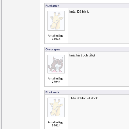
Ruckzuck
knät. Då blir ju
Antal inlägg:
34614
Greta grus
knät hårt och tåligt
Antal inlägg:
27944
Ruckzuck
. Min doktor vill dock
Antal inlägg:
34614