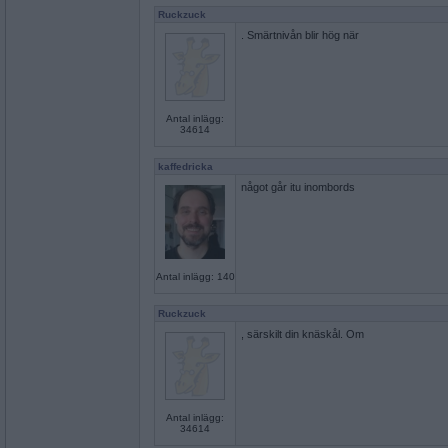
Ruckzuck
. Smärtnivån blir hög när
Antal inlägg:
34614
kaffedricka
något går itu inombords
Antal inlägg: 140
Ruckzuck
, särskilt din knäskål. Om
Antal inlägg:
34614