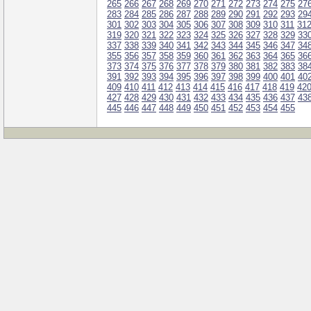
265
266
267
268
269
270
271
272
273
274
275
27
283
284
285
286
287
288
289
290
291
292
293
29
301
302
303
304
305
306
307
308
309
310
311
31
319
320
321
322
323
324
325
326
327
328
329
33
337
338
339
340
341
342
343
344
345
346
347
34
355
356
357
358
359
360
361
362
363
364
365
36
373
374
375
376
377
378
379
380
381
382
383
38
391
392
393
394
395
396
397
398
399
400
401
40
409
410
411
412
413
414
415
416
417
418
419
42
427
428
429
430
431
432
433
434
435
436
437
43
445
446
447
448
449
450
451
452
453
454
455