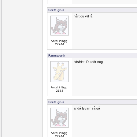
Greta grus
hårt du vill få
Antal inlägg:
27944
Farnsworth
tidsfrist. Du dör nog
Antal inlägg:
2153
Greta grus
ändå tyvärr så gå
Antal inlägg:
27944