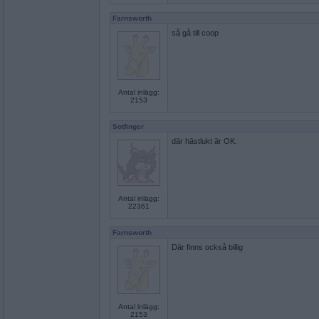
Farnsworth
så gå till coop
Antal inlägg:
2153
Sotfinger
där hästlukt är OK.
Antal inlägg:
22361
Farnsworth
Där finns också billig
Antal inlägg:
2153