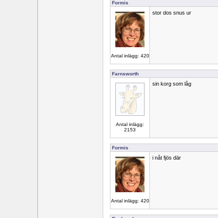
Formis
stor dos snus ur
Antal inlägg: 420
Farnsworth
sin korg som låg
Antal inlägg:
2153
Formis
i nåt fjös där
Antal inlägg: 420