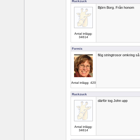
Ruckzuck
Björn Borg. Från honom
Antal inlägg:
34614
Formis
flög stringtrosor omkring så
Antal inlägg: 420
Ruckzuck
därför tog John upp
Antal inlägg:
34614