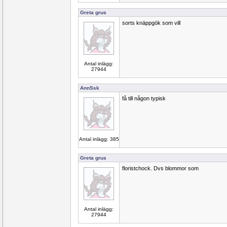
Greta grus
sorts knäppgök som vill
Antal inlägg:
27944
AnnSsk
få till någon typisk
Antal inlägg: 385
Greta grus
floristchock. Dvs blommor som
Antal inlägg:
27944