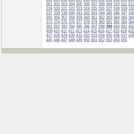
301
302
303
304
305
306
307
308
309
310
311
31
319
320
321
322
323
324
325
326
327
328
329
33
337
338
339
340
341
342
343
344
345
346
347
34
355
356
357
358
359
360
361
362
363
364
365
36
373
374
375
376
377
378
379
380
381
382
383
38
391
392
393
394
395
396
397
398
399
400
401
40
409
410
411
412
413
414
415
416
417
418
419
42
427
428
429
430
431
432
433
434
435
436
437
43
445
446
447
448
449
450
451
452
453
454
455