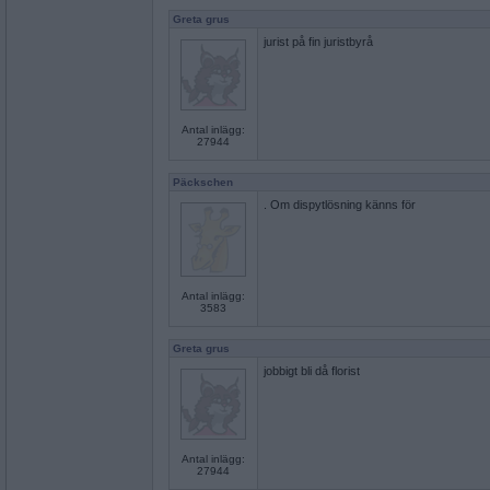
Greta grus
jurist på fin juristbyrå
Antal inlägg:
27944
Päckschen
. Om dispytlösning känns för
Antal inlägg:
3583
Greta grus
jobbigt bli då florist
Antal inlägg:
27944