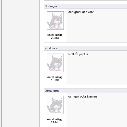
Sotfinger
och grönt är skönt.
Antal inlägg:
22361
en dum en
Rött får ju plus
Antal inlägg:
13194
Greta grus
och gult också minus.
Antal inlägg:
27944