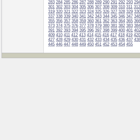
283
284
285
286
287
288
289
290
291
292
293
29
301
302
303
304
305
306
307
308
309
310
311
31
319
320
321
322
323
324
325
326
327
328
329
33
337
338
339
340
341
342
343
344
345
346
347
34
355
356
357
358
359
360
361
362
363
364
365
36
373
374
375
376
377
378
379
380
381
382
383
38
391
392
393
394
395
396
397
398
399
400
401
40
409
410
411
412
413
414
415
416
417
418
419
42
427
428
429
430
431
432
433
434
435
436
437
43
445
446
447
448
449
450
451
452
453
454
455