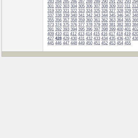
283
284
285
286
287
288
289
290
291
292
293
29
301
302
303
304
305
306
307
308
309
310
311
31
319
320
321
322
323
324
325
326
327
328
329
33
337
338
339
340
341
342
343
344
345
346
347
34
355
356
357
358
359
360
361
362
363
364
365
36
373
374
375
376
377
378
379
380
381
382
383
38
391
392
393
394
395
396
397
398
399
400
401
40
409
410
411
412
413
414
415
416
417
418
419
42
427
428
429
430
431
432
433
434
435
436
437
43
445
446
447
448
449
450
451
452
453
454
455