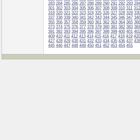
283
284
285
286
287
288
289
290
291
292
293
29
301
302
303
304
305
306
307
308
309
310
311
31
319
320
321
322
323
324
325
326
327
328
329
33
337
338
339
340
341
342
343
344
345
346
347
34
355
356
357
358
359
360
361
362
363
364
365
36
373
374
375
376
377
378
379
380
381
382
383
38
391
392
393
394
395
396
397
398
399
400
401
40
409
410
411
412
413
414
415
416
417
418
419
42
427
428
429
430
431
432
433
434
435
436
437
43
445
446
447
448
449
450
451
452
453
454
455