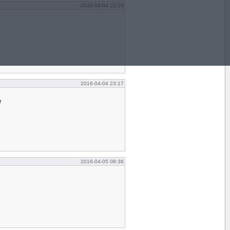
2016-04-04 23:16
2016-04-04 23:17
r
2016-04-05 08:38