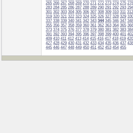
265
266
267
268
269
270
271
272
273
274
275
27
283
284
285
286
287
288
289
290
291
292
293
29
301
302
303
304
305
306
307
308
309
310
311
31
319
320
321
322
323
324
325
326
327
328
329
33
337
338
339
340
341
342
343
344
345
346
347
34
355
356
357
358
359
360
361
362
363
364
365
36
373
374
375
376
377
378
379
380
381
382
383
38
391
392
393
394
395
396
397
398
399
400
401
40
409
410
411
412
413
414
415
416
417
418
419
42
427
428
429
430
431
432
433
434
435
436
437
43
445
446
447
448
449
450
451
452
453
454
455