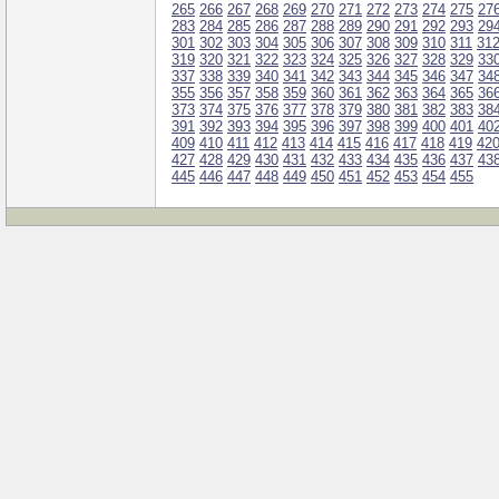
265
266
267
268
269
270
271
272
273
274
275
27
283
284
285
286
287
288
289
290
291
292
293
29
301
302
303
304
305
306
307
308
309
310
311
31
319
320
321
322
323
324
325
326
327
328
329
33
337
338
339
340
341
342
343
344
345
346
347
34
355
356
357
358
359
360
361
362
363
364
365
36
373
374
375
376
377
378
379
380
381
382
383
38
391
392
393
394
395
396
397
398
399
400
401
40
409
410
411
412
413
414
415
416
417
418
419
42
427
428
429
430
431
432
433
434
435
436
437
43
445
446
447
448
449
450
451
452
453
454
455