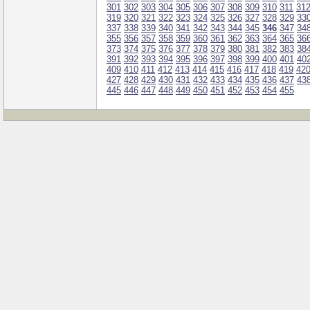
301
302
303
304
305
306
307
308
309
310
311
31
319
320
321
322
323
324
325
326
327
328
329
33
337
338
339
340
341
342
343
344
345
346
347
34
355
356
357
358
359
360
361
362
363
364
365
36
373
374
375
376
377
378
379
380
381
382
383
38
391
392
393
394
395
396
397
398
399
400
401
40
409
410
411
412
413
414
415
416
417
418
419
42
427
428
429
430
431
432
433
434
435
436
437
43
445
446
447
448
449
450
451
452
453
454
455