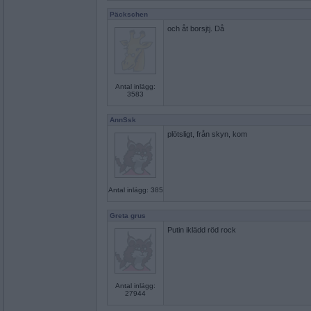
Päckschen
och åt borsjtj. Då
Antal inlägg:
3583
AnnSsk
plötsligt, från skyn, kom
Antal inlägg: 385
Greta grus
Putin iklädd röd rock
Antal inlägg:
27944